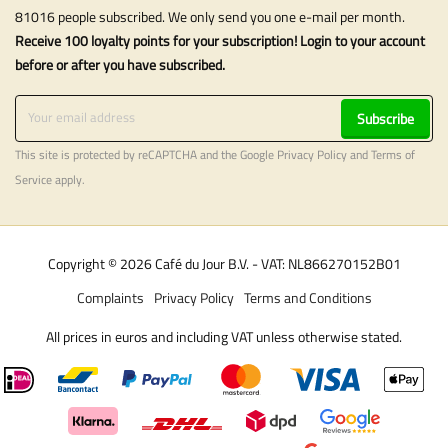
81016 people subscribed. We only send you one e-mail per month.
Receive 100 loyalty points for your subscription! Login to your account
before or after you have subscribed.
Subscribe
This site is protected by reCAPTCHA and the Google
Privacy Policy
and
Terms of
Service
apply.
Copyright © 2026 Café du Jour B.V. - VAT: NL866270152B01
Complaints
Privacy Policy
Terms and Conditions
All prices in euros and including VAT unless otherwise stated.