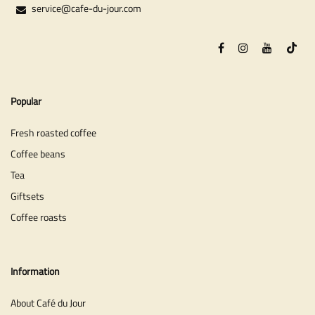
service@cafe-du-jour.com
Popular
Fresh roasted coffee
Coffee beans
Tea
Giftsets
Coffee roasts
Information
About Café du Jour